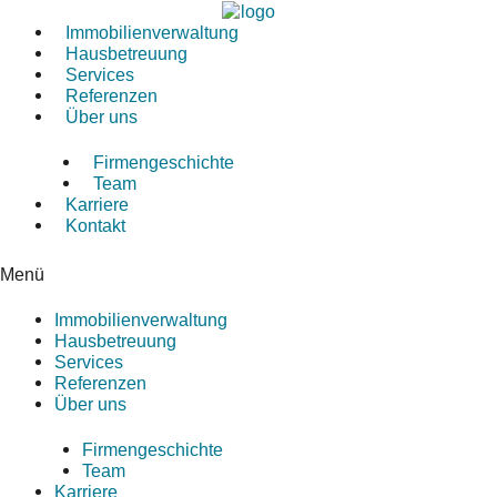
Zum
Inhalt
Immobilienverwaltung
springen
Hausbetreuung
Services
Referenzen
Über uns
Firmengeschichte
Team
Karriere
Kontakt
Menü
Immobilienverwaltung
Hausbetreuung
Services
Referenzen
Über uns
Firmengeschichte
Team
Karriere