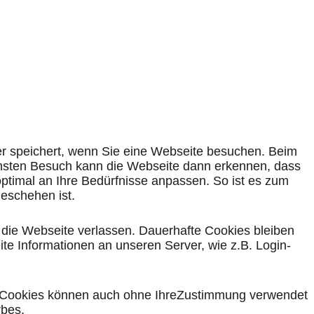
er speichert, wenn Sie eine Webseite besuchen. Beim
chsten Besuch kann die Webseite dann erkennen, dass
timal an Ihre Bedürfnisse anpassen. So ist es zum
eschehen ist.
e die Webseite verlassen. Dauerhafte Cookies bleiben
e Informationen an unseren Server, wie z.B. Login-
he Cookies können auch ohne IhreZustimmung verwendet
rbes.