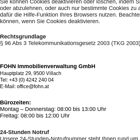
Sie können Cookies deaktivieren oder löschen, indem S
oder abzulehnen, oder auch nur bestimmte Cookies zu a
dafür die Hilfe-Funktion Ihres Browsers nutzen. Beachte
können, wenn Sie Cookies deaktivieren.
Rechtsgrundlage
§ 96 Abs 3 Telekommunikationsgesetz 2003 (TKG 2003
FOHN Immobilienverwaltung GmbH
Hauptplatz 29, 9500 Villach
Tel:
+43 (0) 4242 240 04
E-Mail:
office@fohn.at
Bürozeiten:
Montag – Donnerstag: 08:00 bis 13:00 Uhr
Freitag: 08:00 bis 12:00 Uhr
24-Stunden Notruf
Unsere 24-Stunden-Notrufnummer steht Ihnen rund um die