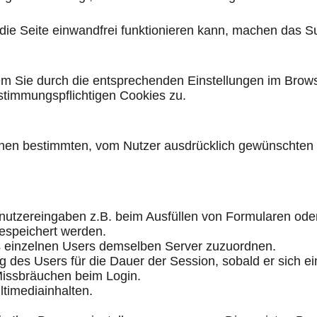
t die Seite einwandfrei funktionieren kann, machen das 
dem Sie durch die entsprechenden Einstellungen im Bro
timmungspflichtigen Cookies zu.
einen bestimmten, vom Nutzer ausdrücklich gewünschten D
nutzereingaben z.B. beim Ausfüllen von Formularen ode
gespeichert werden.
es einzelnen Users demselben Server zuzuordnen.
ng des Users für die Dauer der Session, sobald er sich ei
Missbräuchen beim Login.
ltimediainhalten.