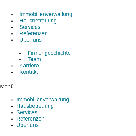
Zum
Inhalt
Immobilienverwaltung
springen
Hausbetreuung
Services
Referenzen
Über uns
Firmengeschichte
Team
Karriere
Kontakt
Menü
Immobilienverwaltung
Hausbetreuung
Services
Referenzen
Über uns