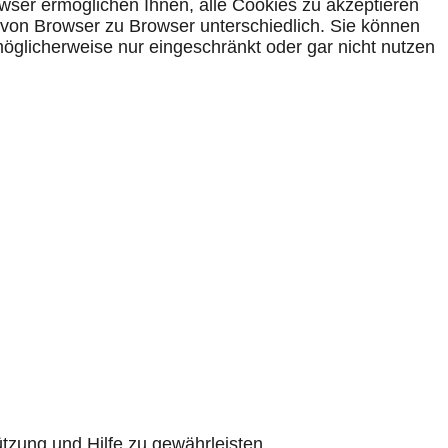
wser ermöglichen Ihnen, alle Cookies zu akzeptieren
 von Browser zu Browser unterschiedlich. Sie können
möglicherweise nur eingeschränkt oder gar nicht nutzen
tzung und Hilfe zu gewährleisten.