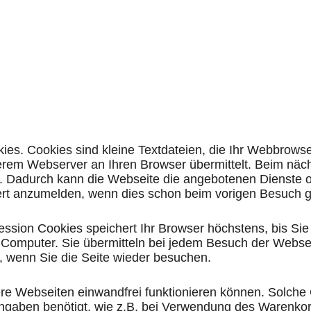
es. Cookies sind kleine Textdateien, die Ihr Webbrows
erem Webserver an Ihren Browser übermittelt. Beim nä
 Dadurch kann die Webseite die angebotenen Dienste op
 ert anzumelden, wenn dies schon beim vorigen Besuch g
ession Cookies speichert Ihr Browser höchstens, bis Si
omputer. Sie übermitteln bei jedem Besuch der Webseit
, wenn Sie die Seite wieder besuchen.
sere Webseiten einwandfrei funktionieren können. Solc
ingaben benötigt, wie z.B. bei Verwendung des Warenko