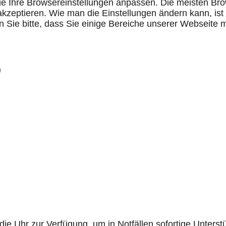
ie Ihre Browsereinstellungen anpassen. Die meisten Bro
kzeptieren. Wie man die Einstellungen ändern kann, ist
n Sie bitte, dass Sie einige Bereiche unserer Webseite 
)
 Uhr zur Verfügung, um in Notfällen sofortige Unterstü