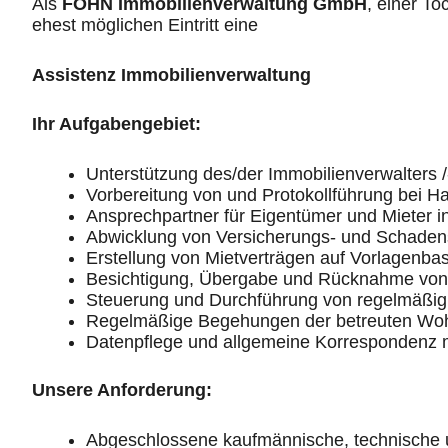
Als
FOHN Immobilienverwaltung GmbH
, einer T
ehest möglichen Eintritt eine
Assistenz Immobilienverwaltung
Ihr Aufgabengebiet:
Unterstützung des/der Immobilienverwalters /
Vorbereitung von und Protokollführung bei
Ansprechpartner für Eigentümer und Mieter i
Abwicklung von Versicherungs- und Schadens
Erstellung von Mietverträgen auf Vorlagenbas
Besichtigung, Übergabe und Rücknahme von
Steuerung und Durchführung von regelmäßi
Regelmäßige Begehungen der betreuten Wo
Datenpflege und allgemeine Korrespondenz m
Unsere Anforderung:
Abgeschlossene kaufmännische, technische u