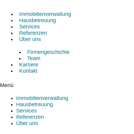
Zum
Inhalt
Immobilienverwaltung
springen
Hausbetreuung
Services
Referenzen
Über uns
Firmengeschichte
Team
Karriere
Kontakt
Menü
Immobilienverwaltung
Hausbetreuung
Services
Referenzen
Über uns