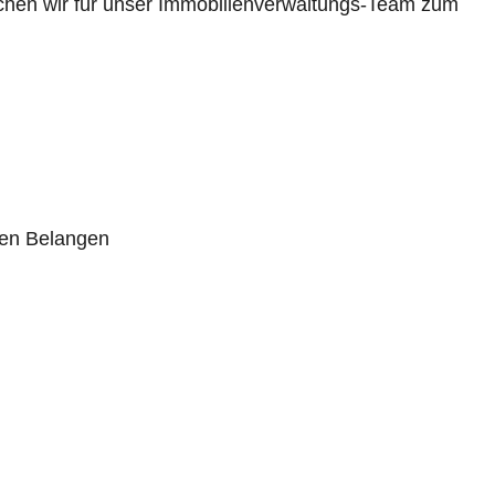
suchen wir für unser Immobilienverwaltungs-Team zum
hen Belangen