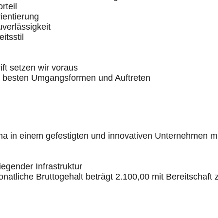
rteil
ientierung
uverlässigkeit
itsstil
ft setzen wir voraus
it besten Umgangsformen und Auftreten
lima in einem gefestigten und innovativen Unternehmen m
iegender Infrastruktur
natliche Bruttogehalt beträgt 2.100,00 mit Bereitschaft