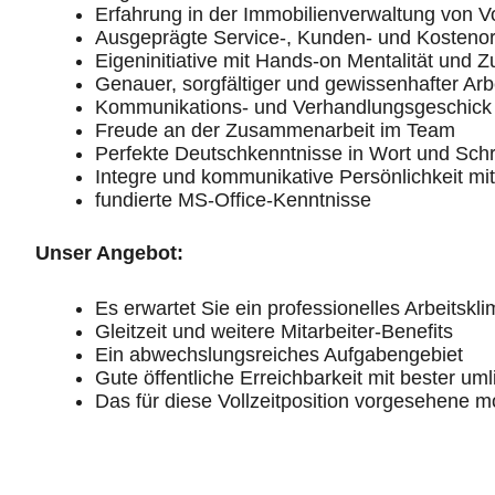
Erfahrung in der Immobilienverwaltung von Vo
Ausgeprägte Service-, Kunden- und Kostenor
Eigeninitiative mit Hands-on Mentalität und Z
Genauer, sorgfältiger und gewissenhafter Arbe
Kommunikations- und Verhandlungsgeschick
Freude an der Zusammenarbeit im Team
Perfekte Deutschkenntnisse in Wort und Schri
Integre und kommunikative Persönlichkeit m
fundierte MS-Office-Kenntnisse
Unser Angebot:
Es erwartet Sie ein professionelles Arbeitsk
Gleitzeit und weitere Mitarbeiter-Benefits
Ein abwechslungsreiches Aufgabengebiet
Gute öffentliche Erreichbarkeit mit bester uml
Das für diese Vollzeitposition vorgesehene mo